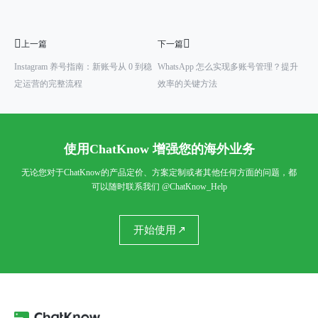
上一篇
下一篇
Instagram 养号指南：新账号从 0 到稳
WhatsApp 怎么实现多账号管理？提升
定运营的完整流程
效率的关键方法
使用ChatKnow 增强您的海外业务
无论您对于ChatKnow的产品定价、方案定制或者其他任何方面的问题，都
可以随时联系我们
@ChatKnow_Help
开始使用