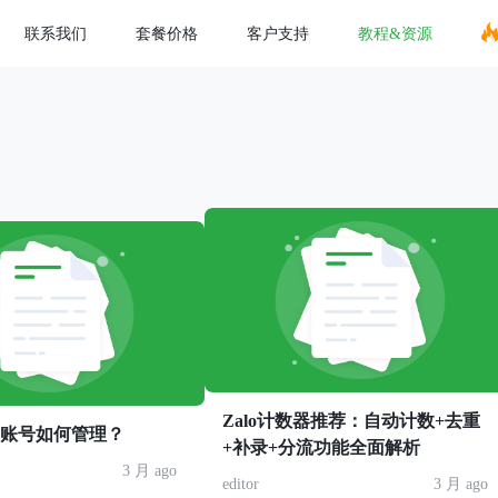
联系我们
套餐价格
客户支持
教程&资源
Zalo计数器推荐：自动计数+去重
am多账号如何管理？
+补录+分流功能全面解析
3 月 ago
editor
3 月 ago