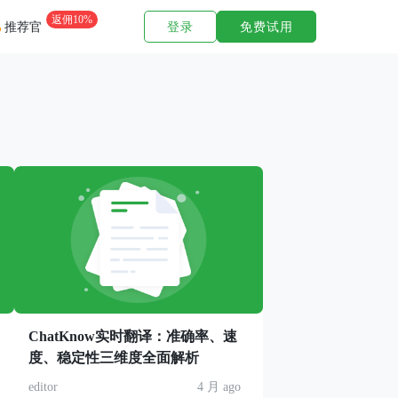
返佣10%
登录
免费试用
推荐官
ChatKnow实时翻译：准确率、速
度、稳定性三维度全面解析
editor
4 月 ago