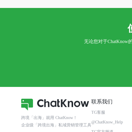
无论您对于ChatKn
联系我们
TG客服
跨境「出海」就用 ChatKnow！
@ChatKnow_Help
企业级「跨境出海」私域营销管理工具
TG官方频道