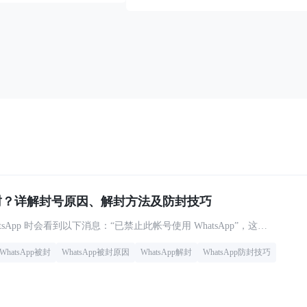
p被封？详解封号原因、解封方法及防封技巧
如果您在打开 WhatsApp 时会看到以下消息：“已禁止此帐号使用 WhatsApp”，这情况就是你的 Wh
WhatsApp被封
WhatsApp被封原因
WhatsApp解封
WhatsApp防封技巧