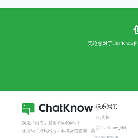
无论您对于ChatKn
联系我们
TG客服
跨境「出海」就用 ChatKnow！
@ChatKnow_Help
企业级「跨境出海」私域营销管理工具
TG官方频道