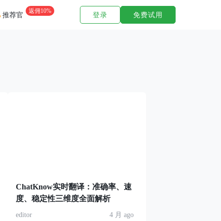
返佣10%
登录
免费试用
推荐官
ChatKnow实时翻译：准确率、速
度、稳定性三维度全面解析
editor
4 月 ago