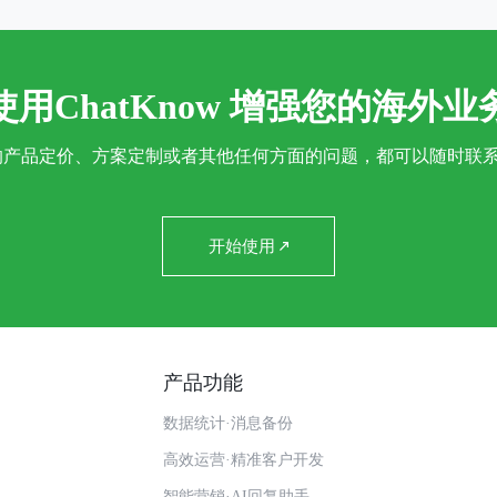
使用ChatKnow 增强您的海外业
ow的产品定价、方案定制或者其他任何方面的问题，都可以随时联
开始使用
产品功能
数据统计·消息备份
高效运营·精准客户开发
智能营销·AI回复助手