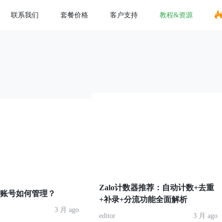
联系我们
套餐价格
客户支持
教程&资源
Zalo计数器推荐：自动计数+去重
am多账号如何管理？
+补录+分流功能全面解析
3 月 ago
editor
3 月 ago