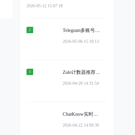
2026-05-12 15:07:18
2
Telegram多账号如何管理？
2026-05-06 15:18:13
3
Zalo计数器推荐：自动计数+去重+补录+分流功能全面解析
2026-04-28 14:31:54
ChatKnow实时翻译：准确率、速度、稳定性三维度全面解析
2026-04-22 14:09:39