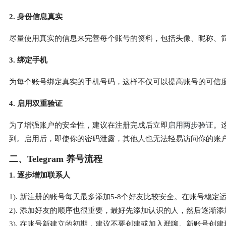
2. 身份信息真实
尽量使用真实的信息来完善每个账号的资料，包括头像、昵称、
3. 绑定手机
为每个账号绑定真实的手机号码，这样不仅可以提高账号的可信
4. 启用双重验证
为了增强账户的安全性，建议在注册完成后立即
启用两步验证
。这一
到。启用后，即使你的密码泄露，其他人也无法轻易访问你的账
二、Telegram 养号流程
1. 逐步增加联系人
1). 新注册的账号每天最多添加5-8个好友比较安全。在账号
2). 添加好友的顺序也很重要，最好先添加认识的人，然后逐渐添
3). 在账号新建立的初期，建议不要创建或加入群聊。新账号创建