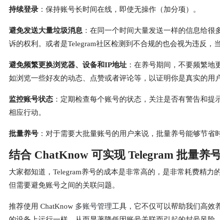
持续登录
：保持账号长时间在线，即使无操作（加分项）。
避免发送大量垃圾消息
：在同一个时间大量发送一样的信息给很
诉的权利。或者是Telegram社区检测到不合规的也会视为违反
避免频繁更换浏览器、设备和IP地址
：在养号期间，不要频繁地
如浏览一些好友的动态、点赞或者评论等，以证明你是真实的用
监控账号状态
：定期检查每个账号的状态，关注是否有警告和提
相应行动。
批量养号
：对于需要大批量账号的用户来说，批量养号能够节省
结合 ChatKnow 可实现 Telegram 批量养
大家都知道，Telegram养号的成本是非常高的，是非常耗费精力
但需要避免账号之间的关联问题。
推荐使用 ChatKnow
多账号管理
工具，它不仅可以帮助我们高效养成
的设备上运行一样，从而显著降低因账号关联而引起的封号风险