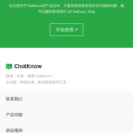
无论您对于ChatKnow的产品定价、方案定制或者其他任何方面的问题，都
可以随时联系我们
@ChatKnow_Help
开始使用
跨境「出海」就用 ChatKnow！
企业级「跨境出海」私域营销管理工具
联系我们
产品功能
协议规则