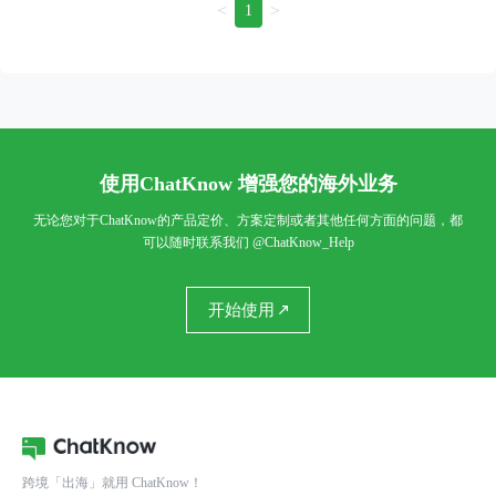
<
>
1
使用ChatKnow 增强您的海外业务
无论您对于ChatKnow的产品定价、方案定制或者其他任何方面的问题，都
可以随时联系我们
@ChatKnow_Help
开始使用
跨境「出海」就用 ChatKnow！