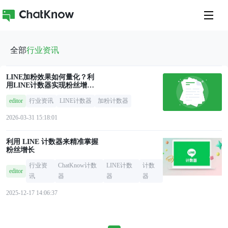
全部
行业资讯
LINE加粉效果如何量化？利
用LINE计数器实现粉丝增长
实时可视化管理
editor
行业资讯
LINE计数器
加粉计数器
2026-03-31 15:18:01
利用 LINE 计数器来精准掌握
粉丝增长
行业资
ChatKnow计数
LINE计数
计数
editor
讯
器
器
器
2025-12-17 14:06:37